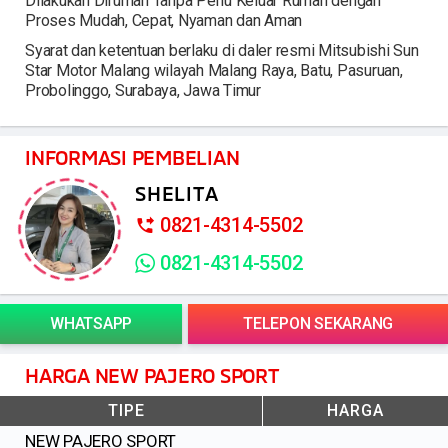
Dilakukan Dirumah Tanpa Perlu Keluar Rumah dengan
Proses Mudah, Cepat, Nyaman dan Aman
Syarat dan ketentuan berlaku di daler resmi Mitsubishi Sun
Star Motor Malang wilayah Malang Raya, Batu, Pasuruan,
Probolinggo, Surabaya, Jawa Timur
INFORMASI PEMBELIAN
SHELITA
0821-4314-5502
0821-4314-5502
WHATSAPP
TELEPON SEKARANG
HARGA NEW PAJERO SPORT
TIPE
HARGA
NEW PAJERO SPORT