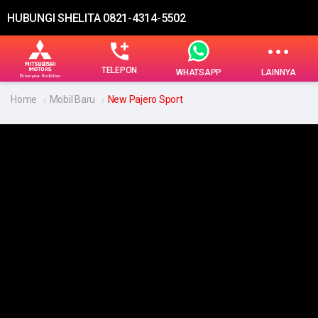
HUBUNGI SHELITA 0821-4314-5502
TELEPON
LAINNYA
WHATSAPP
Home
Mobil Baru
New Pajero Sport