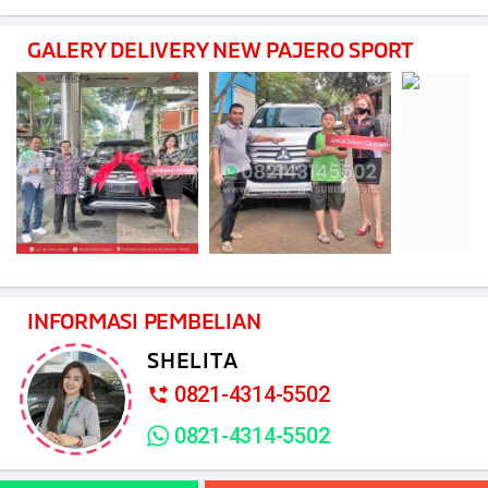
GALERY DELIVERY NEW PAJERO SPORT
INFORMASI PEMBELIAN
SHELITA
0821-4314-5502
0821-4314-5502