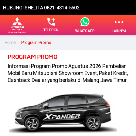
HUBUNGI SHELITA 0821-4314-5502
TELEPON
LAINNYA
WHATSAPP
Home
Program Promo
PROGRAM PROMO
Informasi Program Promo Agustus 2026 Pembelian
Mobil Baru Mitsubishi Showroom Event, Paket Kredit,
Cashback Dealer yang berlaku di Malang Jawa Timur